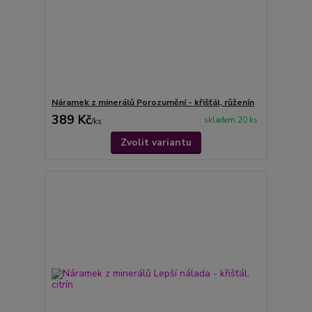
Náramek z minerálů Porozumění - křišťál, růženín
389 Kč
skladem 20 ks
/
ks
Zvolit variantu