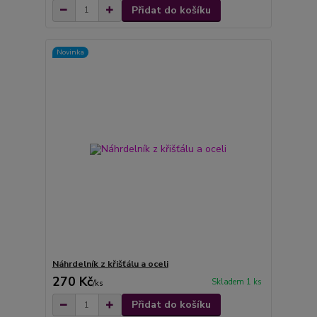
Přidat do košíku
Novinka
Náhrdelník z křišťálu a oceli
270 Kč
Skladem 1 ks
/
ks
Přidat do košíku