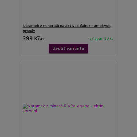
Náramek z minerálů na aktivaci čaker - ametyst,
granát
399 Kč
skladem 10 ks
/
ks
Zvolit variantu