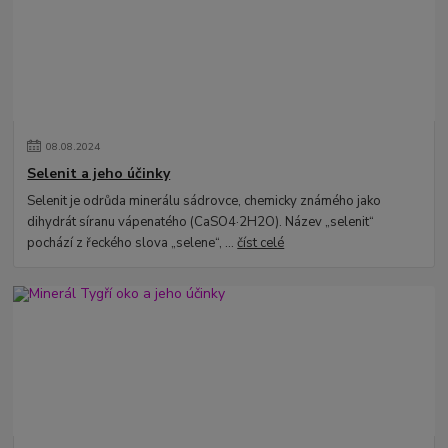
08
.
08
.
2024
Selenit a jeho účinky
Selenit je odrůda minerálu sádrovce, chemicky známého jako
dihydrát síranu vápenatého (CaSO4·2H2O). Název „selenit“
pochází z řeckého slova „selene“, ...
číst celé