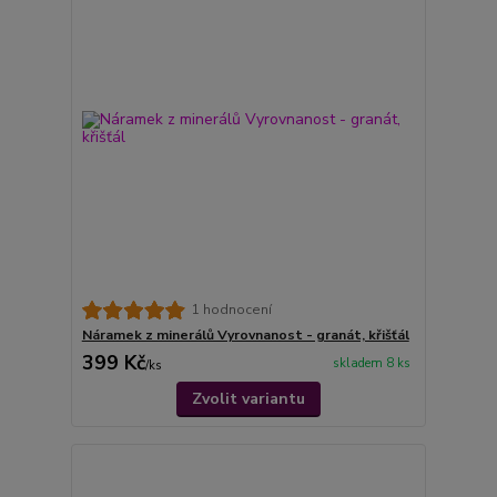
1 hodnocení
Náramek z minerálů Vyrovnanost - granát, křišťál
399 Kč
skladem 8 ks
/
ks
Zvolit variantu