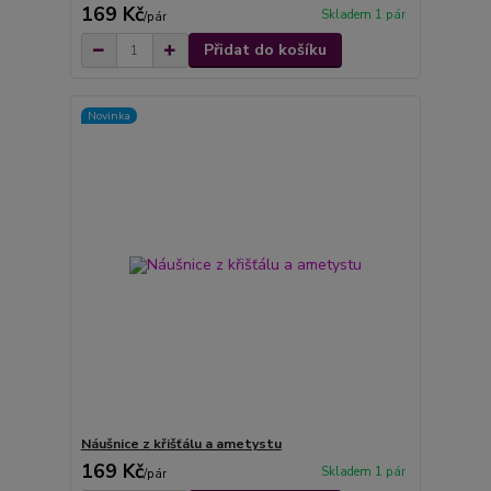
169 Kč
Skladem 1 pár
/
pár
Přidat do košíku
Novinka
Náušnice z křišťálu a ametystu
169 Kč
Skladem 1 pár
/
pár