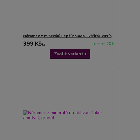
Náramek z minerálů Lepší nálada - křišťál, citrín
399 Kč
skladem 20 ks
/
ks
Zvolit variantu