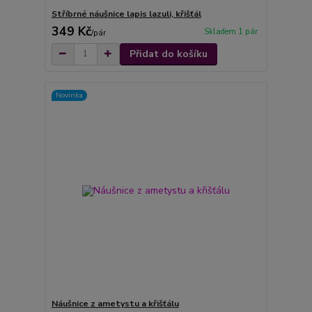
Stříbrné náušnice lapis lazuli, křišťál
349 Kč
Skladem 1 pár
/
pár
Přidat do košíku
Novinka
Náušnice z ametystu a křišťálu