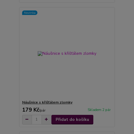
Novinka
Náušnice s křišťálem zlomky
179 Kč
Skladem 2 pár
/
pár
Přidat do košíku