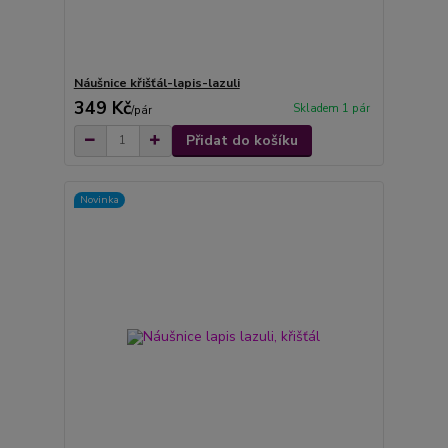
Náušnice křišťál-lapis-lazuli
349 Kč
Skladem 1 pár
/
pár
Přidat do košíku
Novinka