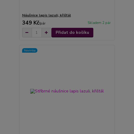
Náušnice lapis lazuli, křišťál
349 Kč
Skladem 2 pár
/
pár
Přidat do košíku
Novinka