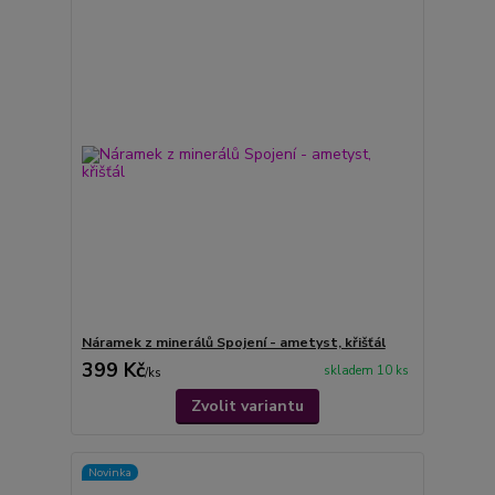
Náramek z minerálů Spojení - ametyst, křišťál
399 Kč
skladem 10 ks
/
ks
Zvolit variantu
Novinka