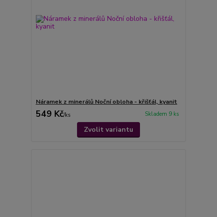
Náramek z minerálů Noční obloha - křišťál, kyanit
549 Kč
Skladem 9 ks
/
ks
Zvolit variantu