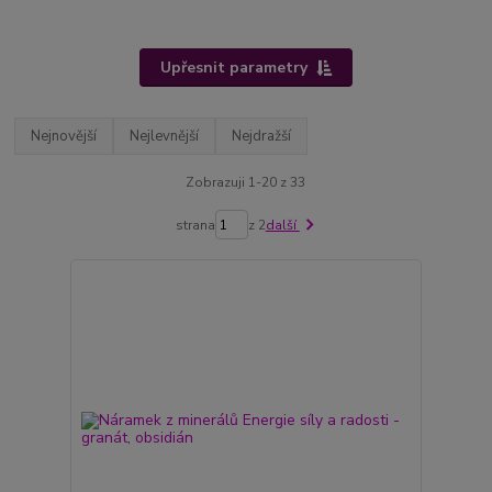
Upřesnit parametry
Nejnovější
Nejlevnější
Nejdražší
Zobrazuji 1-20 z 33
strana
z 2
další