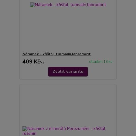
Náramek - křišťál, turmalín,labradorit
409 Kč
skladem 13 ks
/
ks
Zvolit variantu