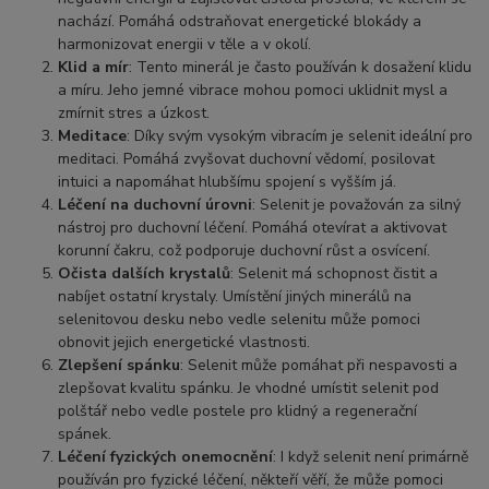
nachází. Pomáhá odstraňovat energetické blokády a
harmonizovat energii v těle a v okolí.
Klid a mír
: Tento minerál je často používán k dosažení klidu
a míru. Jeho jemné vibrace mohou pomoci uklidnit mysl a
zmírnit stres a úzkost.
Meditace
: Díky svým vysokým vibracím je selenit ideální pro
meditaci. Pomáhá zvyšovat duchovní vědomí, posilovat
intuici a napomáhat hlubšímu spojení s vyšším já.
Léčení na duchovní úrovni
: Selenit je považován za silný
nástroj pro duchovní léčení. Pomáhá otevírat a aktivovat
korunní čakru, což podporuje duchovní růst a osvícení.
Očista dalších krystalů
: Selenit má schopnost čistit a
nabíjet ostatní krystaly. Umístění jiných minerálů na
selenitovou desku nebo vedle selenitu může pomoci
obnovit jejich energetické vlastnosti.
Zlepšení spánku
: Selenit může pomáhat při nespavosti a
zlepšovat kvalitu spánku. Je vhodné umístit selenit pod
polštář nebo vedle postele pro klidný a regenerační
spánek.
Léčení fyzických onemocnění
: I když selenit není primárně
používán pro fyzické léčení, někteří věří, že může pomoci