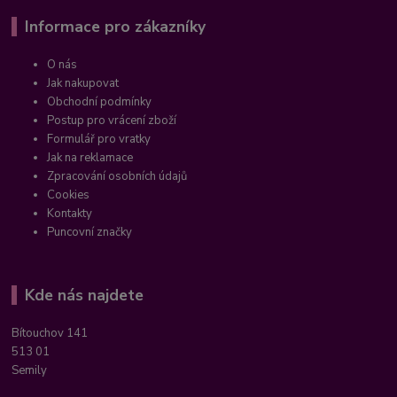
Informace pro zákazníky
O nás
Jak nakupovat
Obchodní podmínky
Postup pro vrácení zboží
Formulář pro vratky
Jak na reklamace
Zpracování osobních údajů
Cookies
Kontakty
Puncovní značky
Kde nás najdete
Bítouchov 141
513 01
Semily