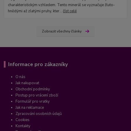
charakteristickým vzhledem. Tento minerál se vyznačuje žluto-
hnědými až zlatými pruhy, kter...
číst celé
Zobrazit všechny články
Informace pro zákazníky
O nás
Jak nakupovat
Obchodní podmínky
Postup pro vrácení zboží
Formulář pro vratky
Jak na reklamace
Zpracování osobních údajů
Cookies
Kontakty