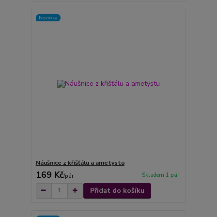
Novinka
Náušnice z křišťálu a ametystu
169 Kč
Skladem 1 pár
/
pár
Přidat do košíku