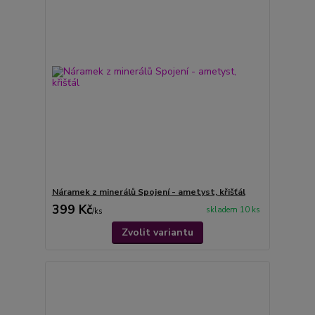
Náramek z minerálů Spojení - ametyst, křišťál
399 Kč
skladem 10 ks
/
ks
Zvolit variantu