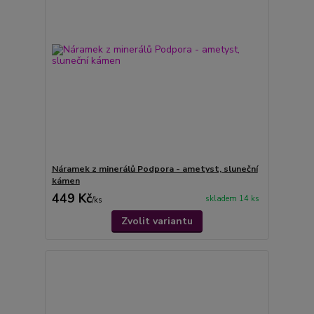
Náramek z minerálů Podpora - ametyst, sluneční
kámen
449 Kč
skladem 14 ks
/
ks
Zvolit variantu