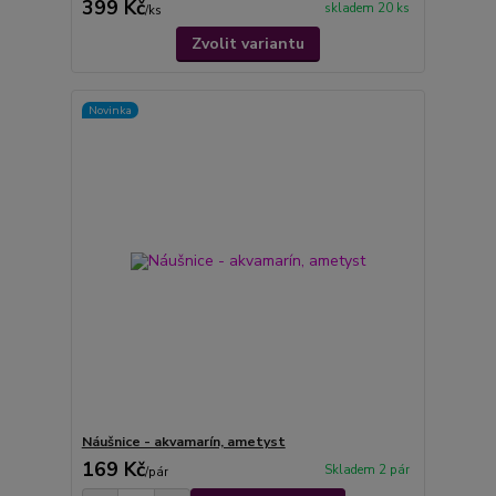
399 Kč
skladem 20 ks
/
ks
Zvolit variantu
Novinka
Náušnice - akvamarín, ametyst
169 Kč
Skladem 2 pár
/
pár