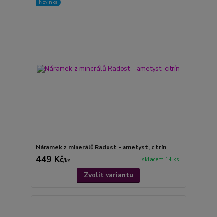
Novinka
Náramek z minerálů Radost - ametyst, citrín
449 Kč
skladem 14 ks
/
ks
Zvolit variantu