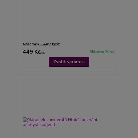
Náramek - Ametyst
449 Kč
Skladem 20 ks
/
ks
Zvolit variantu