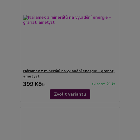
Náramek z minerálů na vyladění energie - granát,
ametyst
399 Kč
skladem 21 ks
/
ks
Zvolit variantu