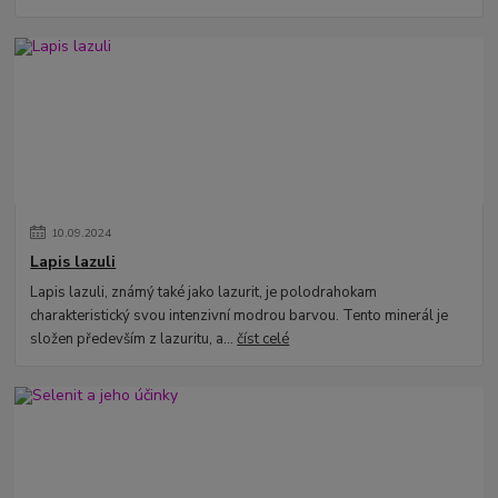
10
.
09
.
2024
Lapis lazuli
Lapis lazuli, známý také jako lazurit, je polodrahokam
charakteristický svou intenzivní modrou barvou. Tento minerál je
složen především z lazuritu, a...
číst celé