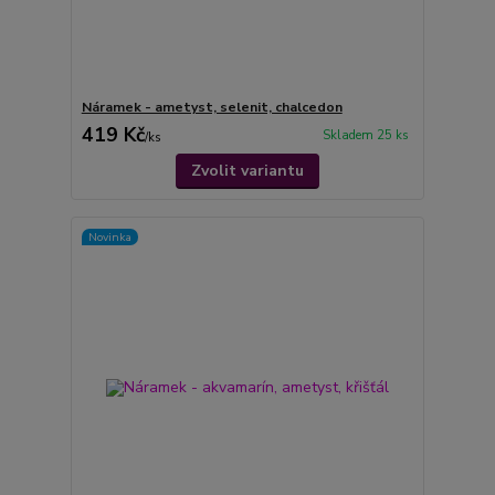
Náramek - ametyst, selenit, chalcedon
419 Kč
Skladem 25 ks
/
ks
Zvolit variantu
Novinka