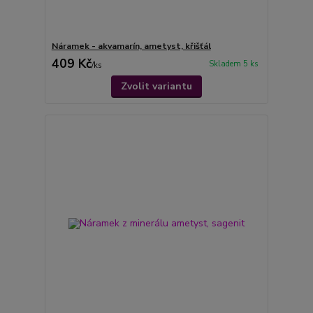
Náramek - akvamarín, ametyst, křišťál
409 Kč
Skladem 5 ks
/
ks
Zvolit variantu