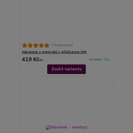
1 hodnocení
Náramek z minerálů s přívěskem ÓM
419 Kč
skladem 3 ks
/
ks
Zvolit variantu