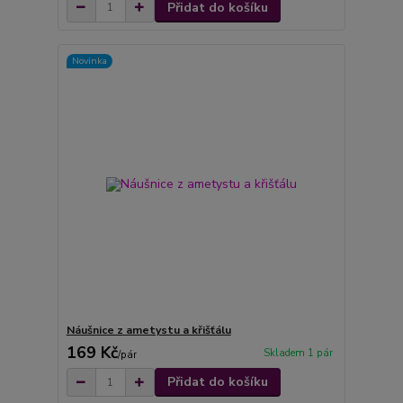
Přidat do košíku
Novinka
Náušnice z ametystu a křišťálu
169 Kč
Skladem 1 pár
/
pár
Přidat do košíku