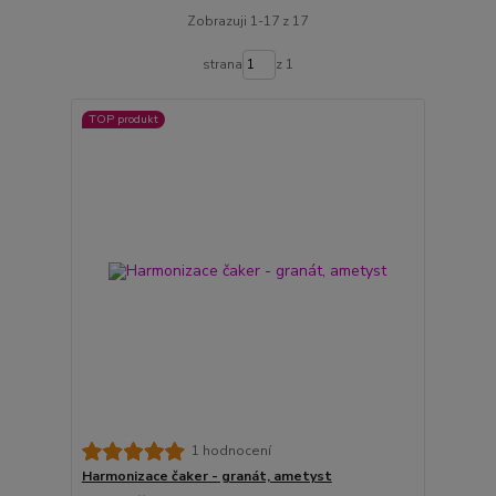
Zobrazuji 1-17 z 17
strana
z 1
TOP produkt
1 hodnocení
Harmonizace čaker - granát, ametyst