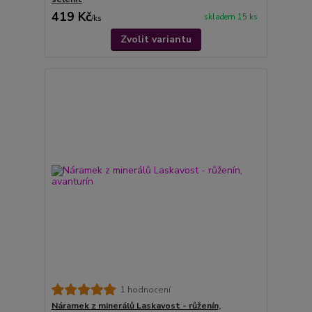
419 Kč
skladem 15 ks
/
ks
Zvolit variantu
1 hodnocení
Náramek z minerálů Laskavost - růženín,