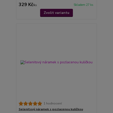
329 Kč
Skladem 27 ks
/
ks
Zvolit variantu
1 hodnocení
Selenitový náramek s pozlacenou kuličkou