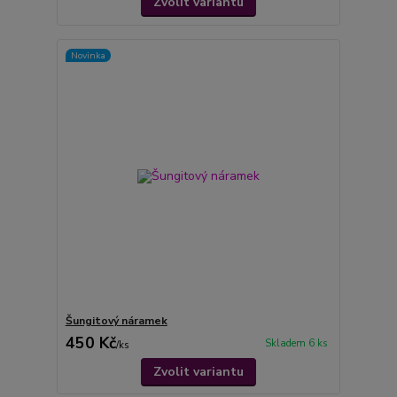
Zvolit variantu
Novinka
Šungitový náramek
450 Kč
Skladem 6 ks
/
ks
Zvolit variantu