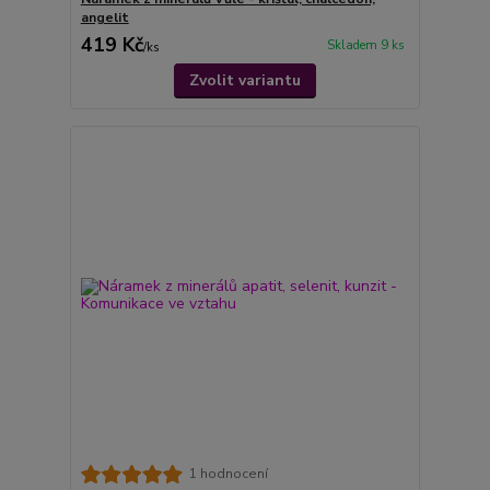
angelit
419 Kč
Skladem 9 ks
/
ks
Zvolit variantu
1 hodnocení