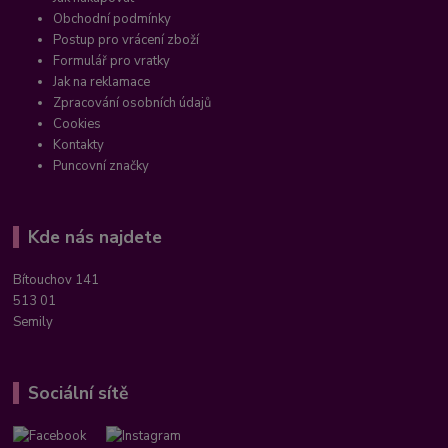
Obchodní podmínky
Postup pro vrácení zboží
Formulář pro vratky
Jak na reklamace
Zpracování osobních údajů
Cookies
Kontakty
Puncovní značky
Kde nás najdete
Bítouchov 141
513 01
Semily
Sociální sítě