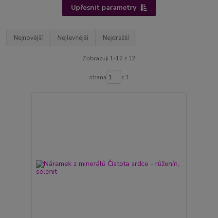
Upřesnit parametry
Nejnovější
Nejlevnější
Nejdražší
Zobrazuji 1-12 z 12
strana
z 1