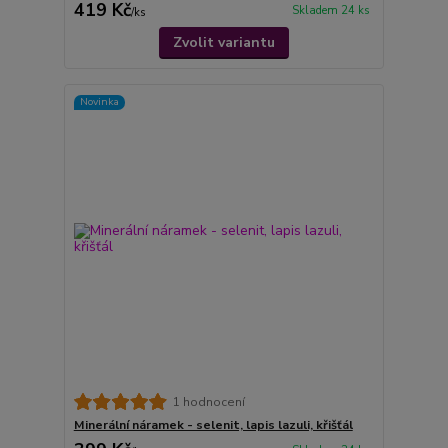
419 Kč
Skladem 24 ks
/
ks
Zvolit variantu
Novinka
1 hodnocení
Minerální náramek - selenit, lapis lazuli, křišťál