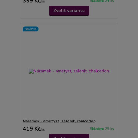
399 Kč
Skladem 24 ks
/
ks
Zvolit variantu
Novinka
Náramek - ametyst, selenit, chalcedon
419 Kč
Skladem 25 ks
/
ks