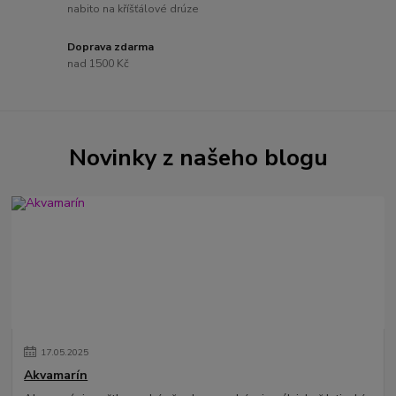
nabito na kříšťálové drúze
Doprava zdarma
nad 1500 Kč
Novinky z našeho blogu
17
.
05
.
2025
Akvamarín