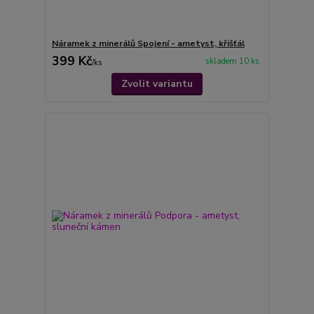
Náramek z minerálů Spojení - ametyst, křišťál
399 Kč
skladem 10 ks
/
ks
Zvolit variantu