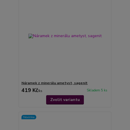
Náramek z minerálu ametyst, sagenit
419 Kč
Skladem 5 ks
/
ks
Zvolit variantu
Novinka