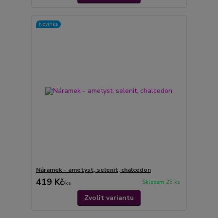
Novinka
Náramek - ametyst, selenit, chalcedon
419 Kč
Skladem 25 ks
/
ks
Zvolit variantu