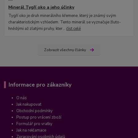
Minerál Tygří oko a jeho účinky
Tygří oko je druh minerálního křemene, který je známý svým
charakteristickým vzhledem. Tento minerál se vyznačuje žluto-
hnědými až zlatými pruhy, kter...
číst celé
Zobrazit všechny články
Informace pro zákazníky
O nás
Jak nakupovat
Obchodní podmínky
Postup pro vrácení zboží
Formulář pro vratky
Jak na reklamace
Zpracování osobních údajů