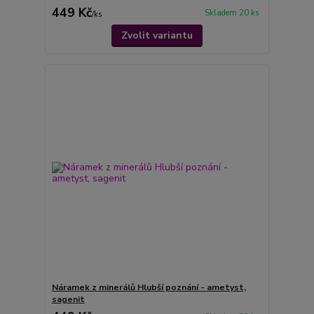
449 Kč
Skladem 20 ks
/
ks
Zvolit variantu
Náramek z minerálů Hlubší poznání - ametyst,
sagenit