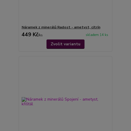
Náramek z minerálů Radost - ametyst, citrín
449 Kč
skladem 14 ks
/
ks
Zvolit variantu