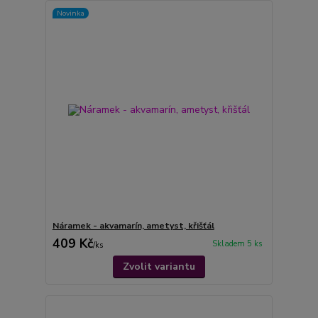
Novinka
Náramek - akvamarín, ametyst, křišťál
409 Kč
Skladem 5 ks
/
ks
Zvolit variantu