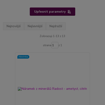
Upřesnit parametry
Nejnovější
Nejlevnější
Nejdražší
Zobrazuji 1-13 z 13
strana
z 1
Novinka