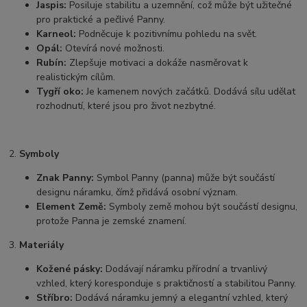
Jaspis:
Posiluje stabilitu a uzemnění, což může být užitečné
pro praktické a pečlivé Panny.
Karneol:
Podněcuje k pozitivnímu pohledu na svět.
Opál:
Otevírá nové možnosti.
Rubín:
Zlepšuje motivaci a dokáže nasměrovat k
realistickým cílům.
Tygří oko:
Je kamenem nových začátků. Dodává sílu udělat
rozhodnutí, které jsou pro život nezbytné.
2.
Symboly
Znak Panny:
Symbol Panny (panna) může být součástí
designu náramku, čímž přidává osobní význam.
Element Země:
Symboly země mohou být součástí designu,
protože Panna je zemské znamení.
3.
Materiály
Kožené pásky:
Dodávají náramku přírodní a trvanlivý
vzhled, který koresponduje s praktičností a stabilitou Panny.
Stříbro:
Dodává náramku jemný a elegantní vzhled, který