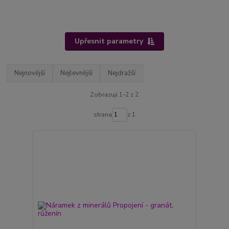
Upřesnit parametry
Nejnovější
Nejlevnější
Nejdražší
Zobrazuji 1-2 z 2
strana
z 1