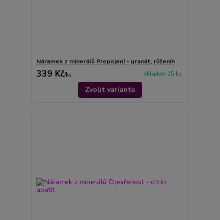
Náramek z minerálů Propojení - granát, růženín
339 Kč
skladem 15 ks
/
ks
Zvolit variantu