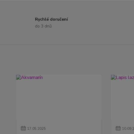
Rychlé doručení
do 3 dnů
17
.
05
.
2025
10
.
09
.