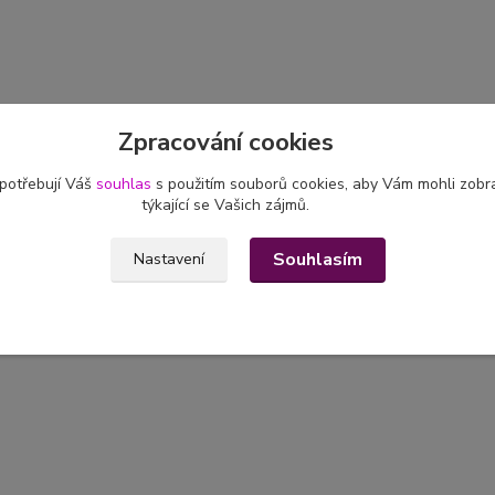
Zpracování cookies
 potřebují Váš
souhlas
s použitím souborů cookies, aby Vám mohli zobr
týkající se Vašich zájmů.
Souhlasím
Nastavení