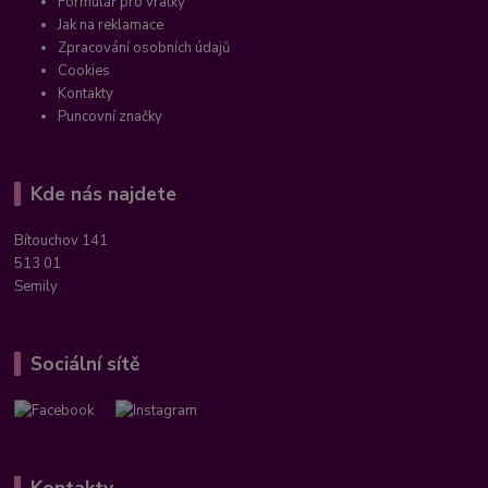
Formulář pro vratky
Jak na reklamace
Zpracování osobních údajů
Cookies
Kontakty
Puncovní značky
Kde nás najdete
Bítouchov 141
513 01
Semily
Sociální sítě