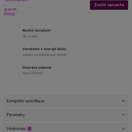
Zvolit variantu
Rychlé doručení
do 3 dnů
Vyrobeno s energií lásky
nabito na kříšťálové drúze
Doprava zdarma
nad 1500 Kč
Kompletní specifikace
Parametry
Hodnocení
0