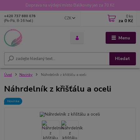
Doprava na výdejní místo Balíkovny jen za 70 Kč
0
ks
+420 737 880 076
CZK
za
0 Kč
(Po-Pá, 8-16 hod.)
Menu
Hledat
Úvod
Novinky
Náhrdelník z křišťálu a oceli
Náhrdelník z křišťálu a oceli
Novinka