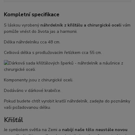
Kompletní specifikace
S láskou vyrobený
náhrdelník z křišťálu a chirurgické oceli
vám
pomůže vnést do života jas a harmonii.
Délka náhrdelníku cca 48 cm.
Celková délka s prodlužovacím řetízkem cca 55 cm.
Komponenty jsou z chirurgické oceli.
Dodáváno v dárkové krabičce.
Pokud budete chtít vyrobit kratší náhrdelník, zadejte do poznámky
vaši požadovanou délku.
Křišťál
Je symbolem světla na Zemi a
nabíjí naše tělo neustále novou