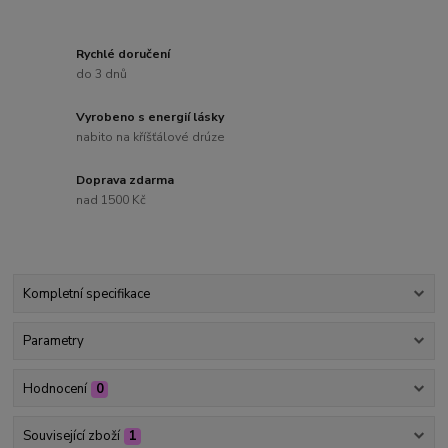
Rychlé doručení
do 3 dnů
Vyrobeno s energií lásky
nabito na kříšťálové drúze
Doprava zdarma
nad 1500 Kč
Kompletní specifikace
Parametry
Hodnocení
0
Související zboží
1