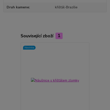
Druh kamene
křišťál-Brazílie
Související zboží
1
Novinka