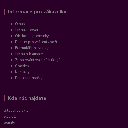
Informace pro zákazníky
O nás
Jak nakupovat
Obchodní podmínky
Postup pro vrácení zboží
Formulář pro vratky
Jak na reklamace
Zpracování osobních údajů
Cookies
Kontakty
Puncovní značky
Kde nás najdete
Bítouchov 141
513 01
Semily