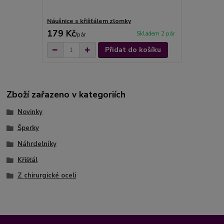
Náušnice s křišťálem zlomky
179 Kč
Skladem 2 pár
/
pár
Přidat do košíku
Zboží zařazeno v kategoriích
Novinky
Šperky
Náhrdelníky
Křišťál
Z chirurgické oceli