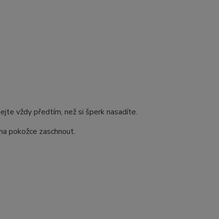
jte vždy předtím, než si šperk nasadíte.
na pokožce zaschnout.