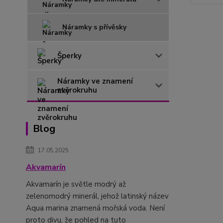
Náramky s přívěsky
Šperky
Náramky ve znamení
zvěrokruhu
Blog
17.05.2025
Akvamarín
Akvamarín je světle modrý až
zelenomodrý minerál, jehož latinský název
Aqua marina znamená mořská voda. Není
proto divu, že pohled na tuto