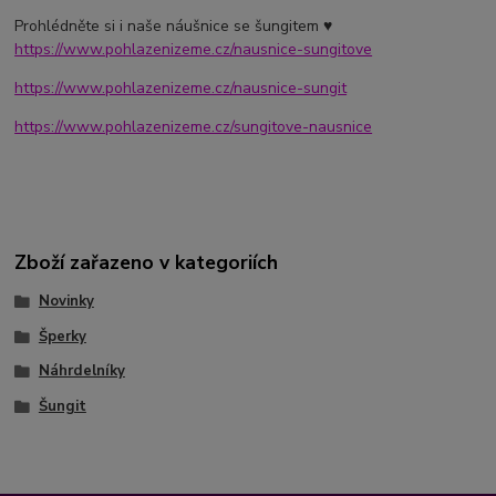
Prohlédněte si i naše náušnice se šungitem ♥
https://www.pohlazenizeme.cz/nausnice-sungitove
https://www.pohlazenizeme.cz/nausnice-sungit
https://www.pohlazenizeme.cz/sungitove-nausnice
Zboží zařazeno v kategoriích
Novinky
Šperky
Náhrdelníky
Šungit