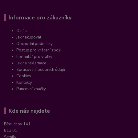
Informace pro zákazníky
O nás
Jak nakupovat
Obchodní podmínky
Postup pro vrácení zboží
Formulář pro vratky
Jak na reklamace
Zpracování osobních údajů
Cookies
Kontakty
Puncovní značky
Kde nás najdete
Bítouchov 141
513 01
Semily