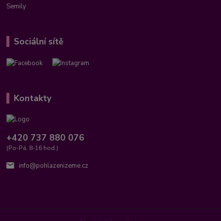
Semily
Sociální sítě
Kontakty
+420 737 880 076
(Po-Pá, 8-16 hod.)
info@pohlazenizeme.cz