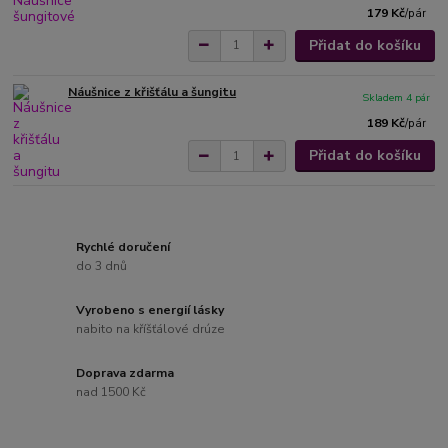
179 Kč
/
pár
Přidat do košíku
Náušnice z křišťálu a šungitu
Skladem 4 pár
189 Kč
/
pár
Přidat do košíku
Rychlé doručení
do 3 dnů
Vyrobeno s energií lásky
nabito na kříšťálové drúze
Doprava zdarma
nad 1500 Kč