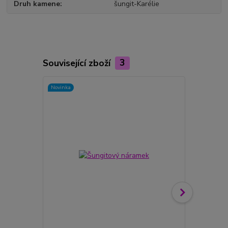
Druh kamene
šungit-Karélie
Související zboží
3
Novinka
Novinka