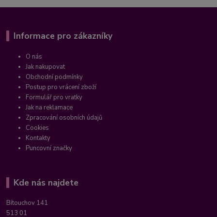
Informace pro zákazníky
O nás
Jak nakupovat
Obchodní podmínky
Postup pro vrácení zboží
Formulář pro vratky
Jak na reklamace
Zpracování osobních údajů
Cookies
Kontakty
Puncovní značky
Kde nás najdete
Bítouchov 141
513 01