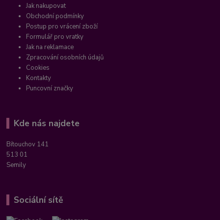
Jak nakupovat
Obchodní podmínky
Postup pro vrácení zboží
Formulář pro vratky
Jak na reklamace
Zpracování osobních údajů
Cookies
Kontakty
Puncovní značky
Kde nás najdete
Bítouchov 141
513 01
Semily
Sociální sítě