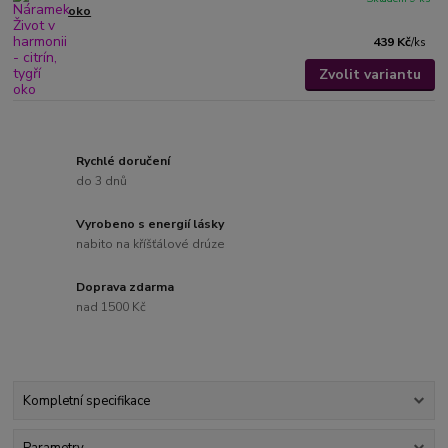
oko
439 Kč
/
ks
Zvolit variantu
Rychlé doručení
do 3 dnů
Vyrobeno s energií lásky
nabito na kříšťálové drúze
Doprava zdarma
nad 1500 Kč
Kompletní specifikace