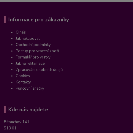
Informace pro zákazníky
O nás
Jak nakupovat
Obchodní podmínky
Postup pro vrácení zboží
Formulář pro vratky
Jak na reklamace
Zpracování osobních údajů
Cookies
Kontakty
Puncovní značky
Kde nás najdete
Bítouchov 141
513 01