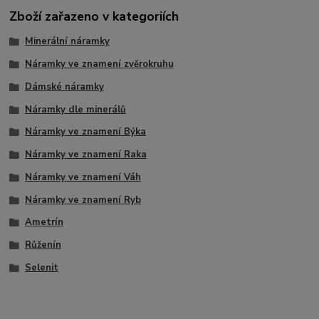
Zboží zařazeno v kategoriích
Minerální náramky
Náramky ve znamení zvěrokruhu
Dámské náramky
Náramky dle minerálů
Náramky ve znamení Býka
Náramky ve znamení Raka
Náramky ve znamení Váh
Náramky ve znamení Ryb
Ametrín
Růženín
Selenit