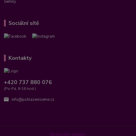
Semily
Sociální sítě
Kontakty
+420 737 880 076
(Po-Pá, 8-16 hod.)
info@pohlazenizeme.cz
Upravit sběr cookies.