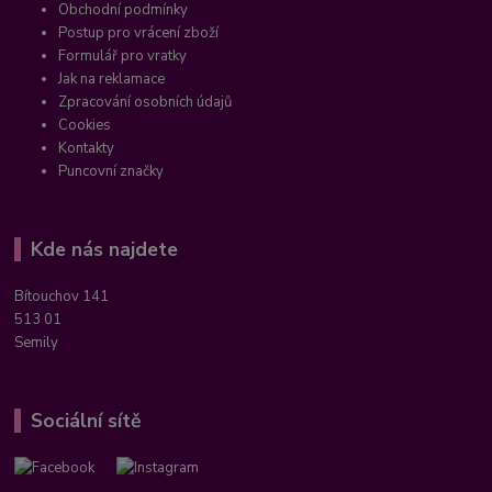
Obchodní podmínky
Postup pro vrácení zboží
Formulář pro vratky
Jak na reklamace
Zpracování osobních údajů
Cookies
Kontakty
Puncovní značky
Kde nás najdete
Bítouchov 141
513 01
Semily
Sociální sítě