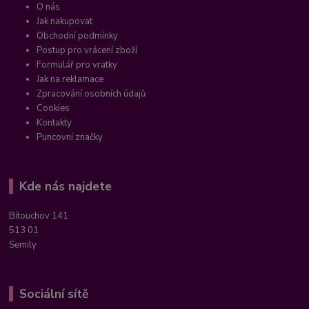
O nás
Jak nakupovat
Obchodní podmínky
Postup pro vrácení zboží
Formulář pro vratky
Jak na reklamace
Zpracování osobních údajů
Cookies
Kontakty
Puncovní značky
Kde nás najdete
Bítouchov 141
513 01
Semily
Sociální sítě