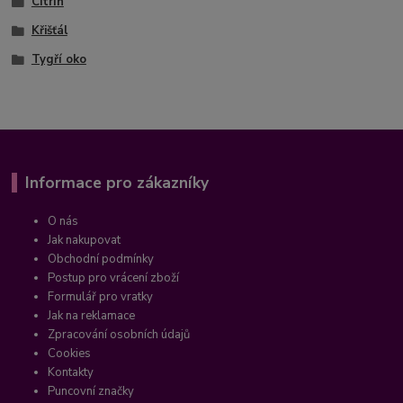
Citrín
Křišťál
Tygří oko
Informace pro zákazníky
O nás
Jak nakupovat
Obchodní podmínky
Postup pro vrácení zboží
Formulář pro vratky
Jak na reklamace
Zpracování osobních údajů
Cookies
Kontakty
Puncovní značky