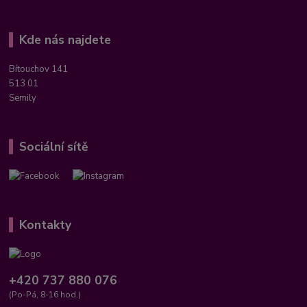
Kde nás najdete
Bítouchov 141
513 01
Semily
Sociální sítě
Kontakty
+420 737 880 076
(Po-Pá, 8-16 hod.)