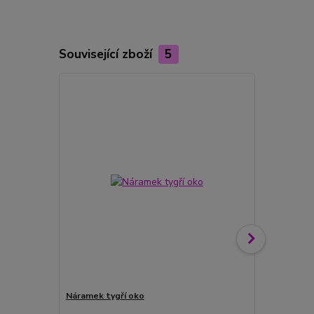
Související zboží
5
Náramek tygří oko
Náramek Živo