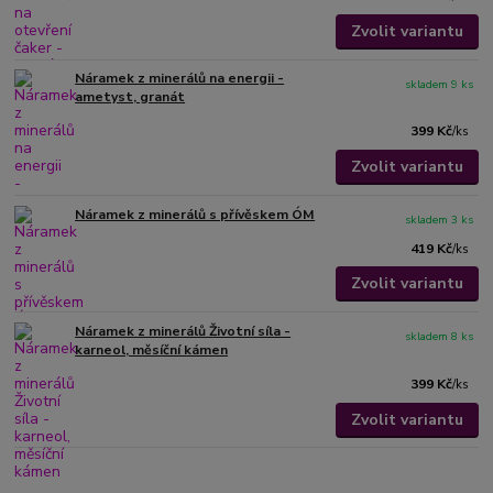
Zvolit variantu
Náramek z minerálů na energii -
skladem 9 ks
ametyst, granát
399 Kč
/
ks
Zvolit variantu
Náramek z minerálů s přívěskem ÓM
skladem 3 ks
419 Kč
/
ks
Zvolit variantu
Náramek z minerálů Životní síla -
skladem 8 ks
karneol, měsíční kámen
399 Kč
/
ks
Zvolit variantu