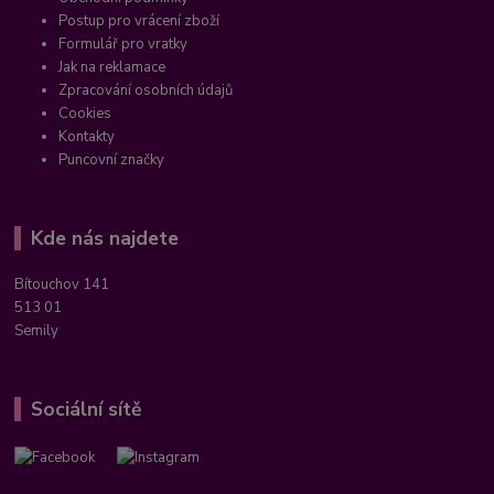
Postup pro vrácení zboží
Formulář pro vratky
Jak na reklamace
Zpracování osobních údajů
Cookies
Kontakty
Puncovní značky
Kde nás najdete
Bítouchov 141
513 01
Semily
Sociální sítě