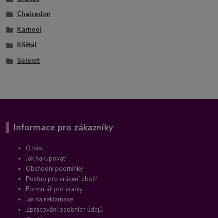
Chalcedon
Karneol
Křišťál
Selenit
Informace pro zákazníky
O nás
Jak nakupovat
Obchodní podmínky
Postup pro vrácení zboží
Formulář pro vratky
Jak na reklamace
Zpracování osobních údajů