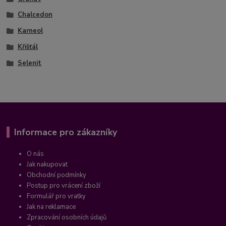
Chalcedon
Karneol
Křišťál
Selenit
Informace pro zákazníky
O nás
Jak nakupovat
Obchodní podmínky
Postup pro vrácení zboží
Formulář pro vratky
Jak na reklamace
Zpracování osobních údajů