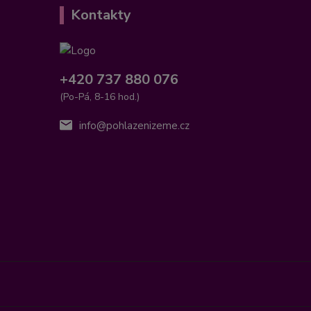
Kontakty
+420 737 880 076
(Po-Pá, 8-16 hod.)
info@pohlazenizeme.cz