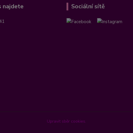
 najdete
Sociální sítě
41
Upravit sběr cookies.