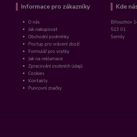
Informace pro zákazníky
Kde nás
O nás
Bítouchov 1
Jak nakupovat
513 01
Obchodní podmínky
Semily
Postup pro vrácení zboží
Formulář pro vratky
Jak na reklamace
Zpracování osobních údajů
Cookies
Kontakty
Puncovní značky