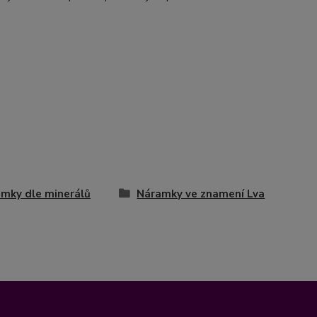
mky dle minerálů
Náramky ve znamení Lva