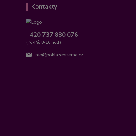
Kontakty
+420 737 880 076
(Po-Pá, 8-16 hod.)
info@pohlazenizeme.cz