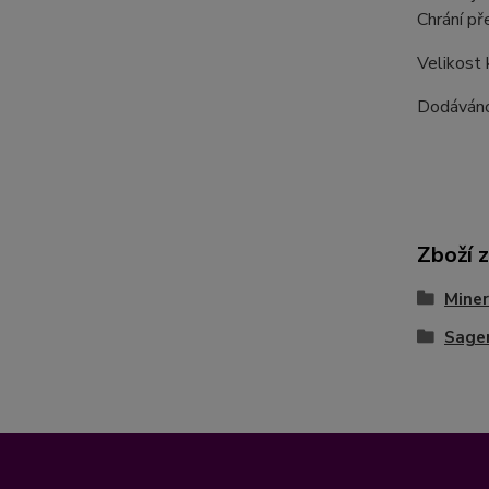
Chrání p
Velikost
Dodáváno
Zboží 
Miner
Sagen