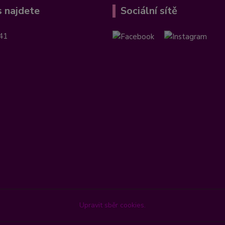
 najdete
Sociální sítě
41
Upravit sběr cookies.