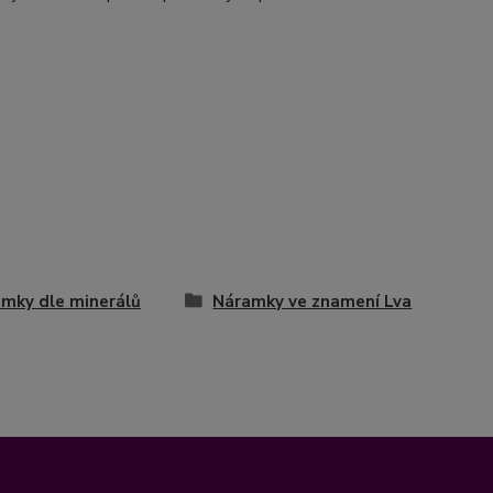
mky dle minerálů
Náramky ve znamení Lva