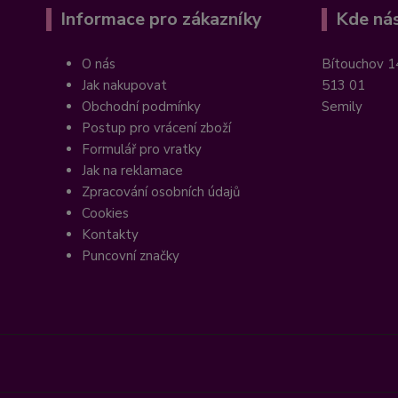
Informace pro zákazníky
Kde nás
O nás
Bítouchov 1
Jak nakupovat
513 01
Obchodní podmínky
Semily
Postup pro vrácení zboží
Formulář pro vratky
Jak na reklamace
Zpracování osobních údajů
Cookies
Kontakty
Puncovní značky