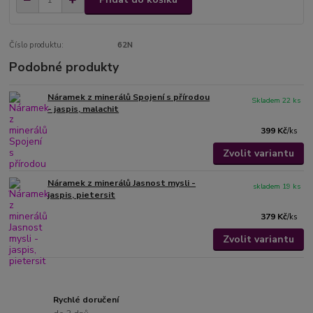
Číslo produktu:
62N
Podobné produkty
Náramek z minerálů Spojení s přírodou
Skladem 22 ks
- jaspis, malachit
399 Kč
/
ks
Zvolit variantu
Náramek z minerálů Jasnost mysli -
skladem 19 ks
jaspis, pietersit
379 Kč
/
ks
Zvolit variantu
Rychlé doručení