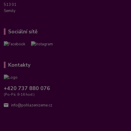
513 01
Semily
Sociální sítě
Kontakty
+420 737 880 076
(Po-Pá, 8-16 hod.)
info@pohlazenizeme.cz