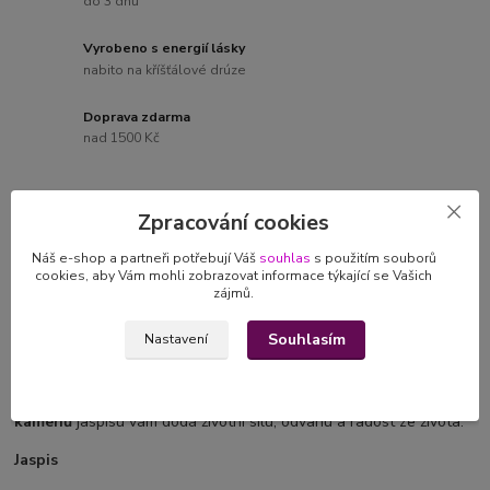
do 3 dnů
Vyrobeno s energií lásky
nabito na kříšťálové drúze
Doprava zdarma
nad 1500 Kč
Zpracování cookies
Kompletní specifikace
Náš e-shop a partneři potřebují Váš
souhlas
s použitím souborů
cookies, aby Vám mohli zobrazovat informace týkající se Vašich
Hodnocení
0
zájmů.
Souhlasím
Nastavení
Kompletní specifikace
S láskou vyrobený
minerální náramek z drahých
kamenů
jaspisu vám dodá životní sílu, odvahu a radost ze života.
Jaspis