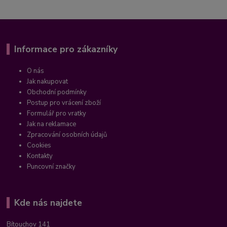
Informace pro zákazníky
O nás
Jak nakupovat
Obchodní podmínky
Postup pro vrácení zboží
Formulář pro vratky
Jak na reklamace
Zpracování osobních údajů
Cookies
Kontakty
Puncovní značky
Kde nás najdete
Bítouchov 141