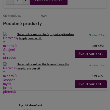
Číslo produktu:
62N
Podobné produkty
Náramek z minerálů Spojení s přírodou
Skladem 22 ks
- jaspis, malachit
399 Kč
/
ks
Zvolit variantu
Náramek z minerálů Jasnost mysli -
skladem 19 ks
jaspis, pietersit
379 Kč
/
ks
Zvolit variantu
Rychlé doručení