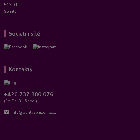
513 01
Semily
Sociální sítě
Kontakty
+420 737 880 076
(Po-Pá, 8-16 hod.)
info@pohlazenizeme.cz