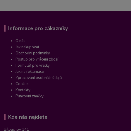
Informace pro zákazníky
O nás
Jak nakupovat
Obchodní podmínky
Postup pro vrácení zboží
Formulář pro vratky
Jak na reklamace
Zpracování osobních údajů
Cookies
Kontakty
Puncovní značky
Kde nás najdete
Bítouchov 141