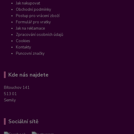
Jak nakupovat
Obchodní podmínky
Postup pro vrácení zboží
Formulář pro vratky
Jak na reklamace
Zpracování osobních údajů
Cookies
Kontakty
Puncovní značky
Kde nás najdete
Bítouchov 141
513 01
Semily
Sociální sítě