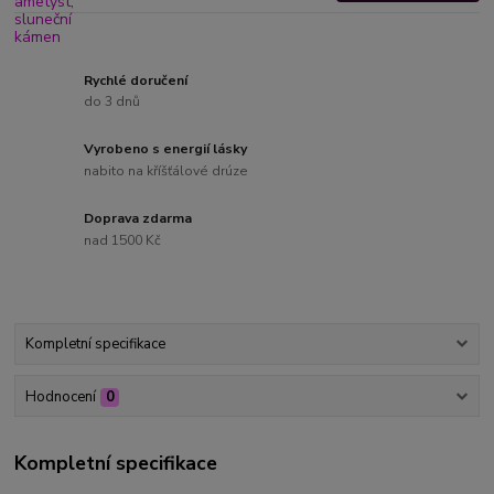
Rychlé doručení
do 3 dnů
Vyrobeno s energií lásky
nabito na kříšťálové drúze
Doprava zdarma
nad 1500 Kč
Kompletní specifikace
Hodnocení
0
Kompletní specifikace