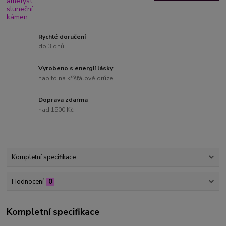
Rychlé doručení
do 3 dnů
Vyrobeno s energií lásky
nabito na kříšťálové drúze
Doprava zdarma
nad 1500 Kč
Kompletní specifikace
Hodnocení
0
Kompletní specifikace