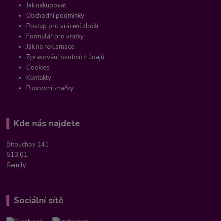
Jak nakupovat
Obchodní podmínky
Postup pro vrácení zboží
Formulář pro vratky
Jak na reklamace
Zpracování osobních údajů
Cookies
Kontakty
Puncovní značky
Kde nás najdete
Bítouchov 141
513 01
Semily
Sociální sítě