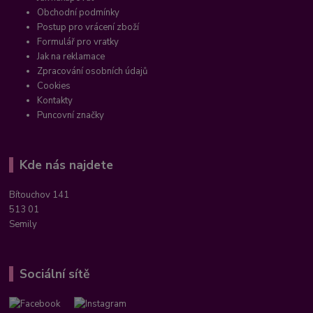
Obchodní podmínky
Postup pro vrácení zboží
Formulář pro vratky
Jak na reklamace
Zpracování osobních údajů
Cookies
Kontakty
Puncovní značky
Kde nás najdete
Bítouchov 141
513 01
Semily
Sociální sítě