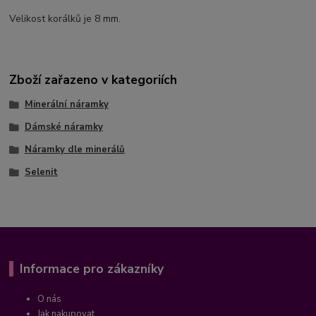
Velikost korálků je 8 mm.
Zboží zařazeno v kategoriích
Minerální náramky
Dámské náramky
Náramky dle minerálů
Selenit
Informace pro zákazníky
O nás
Jak nakupovat