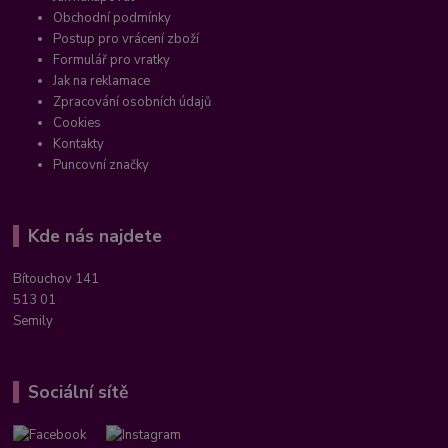
Obchodní podmínky
Postup pro vrácení zboží
Formulář pro vratky
Jak na reklamace
Zpracování osobních údajů
Cookies
Kontakty
Puncovní značky
Kde nás najdete
Bítouchov 141
513 01
Semily
Sociální sítě