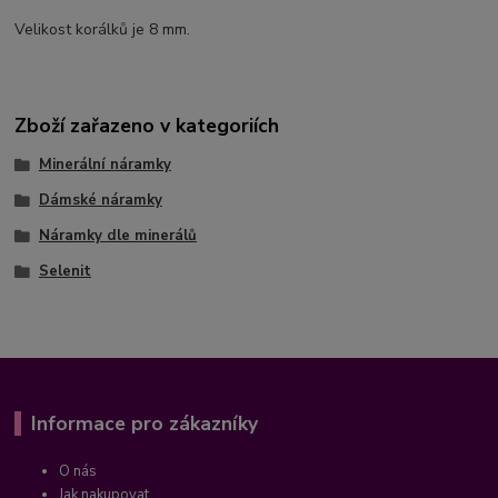
Velikost korálků je 8 mm.
Zboží zařazeno v kategoriích
Minerální náramky
Dámské náramky
Náramky dle minerálů
Selenit
Informace pro zákazníky
O nás
Jak nakupovat