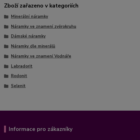
Zboží zařazeno v kategoriích
Minerální náramky
Náramky ve znamení zvěrokruhu
Dámské náramky
Náramky dle minerálů
Náramky ve znamení Vodnáře
Labradorit
Rodonit
Selenit
Informace pro zákazníky