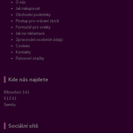
O nás
Jak nakupovat
Obchodní podmínky
Postup pro vrácení zboží
Formulář pro vratky
Jak na reklamace
Zpracování osobních údajů
Cookies
Kontakty
Puncovní značky
Kde nás najdete
Bítouchov 141
513 01
Semily
Sociální sítě