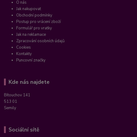
O nás
Jak nakupovat
Obchodní podmínky
Postup pro vrácení zboží
Formulář pro vratky
Jak na reklamace
Zpracování osobních údajů
Cookies
Kontakty
Puncovní značky
Kde nás najdete
Bítouchov 141
513 01
Semily
Sociální sítě