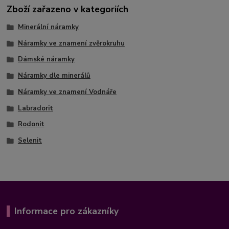
Zboží zařazeno v kategoriích
Minerální náramky
Náramky ve znamení zvěrokruhu
Dámské náramky
Náramky dle minerálů
Náramky ve znamení Vodnáře
Labradorit
Rodonit
Selenit
Informace pro zákazníky