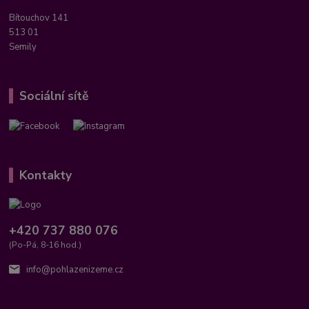
Bítouchov 141
513 01
Semily
Sociální sítě
Kontakty
+420 737 880 076
(Po-Pá, 8-16 hod.)
info@pohlazenizeme.cz