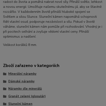
radost do života a pomáhá nabrat nové síly. Přináší světlo, lehkost
a novou energii. Umožňuje našemu skutečnému já, aby se šťastně
rozzářilo. V každodenním životě přináší hluboké spojení se
Světlem a silou Slunce. Sluneční kámen napomáhá schopnosti
řídit vlastní osud, podporuje nezávislost a sílu. Pokud v životě
váháme, sluneční kámen nám pomůže při rozhodování. Vhodný je i
při pocitech selhání a zvyšuje vědomí vlastní ceny. Přináší
optimismus a nadšení.
Velikost korálků 8 mm.
Zboží zařazeno v kategoriích
Minerální náramky
Dámské náramky
Náramky dle minerálů
Granát zelený (glosulár)
Sluneční kámen