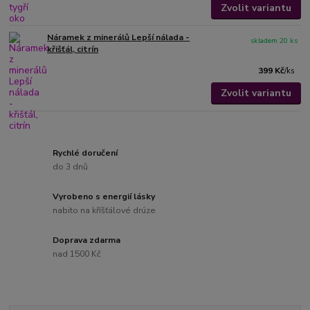
Zvolit variantu
Náramek z minerálů Lepší nálada -
skladem 20 ks
křišťál, citrín
399 Kč
/
ks
Zvolit variantu
Rychlé doručení
do 3 dnů
Vyrobeno s energií lásky
nabito na kříšťálové drúze
Doprava zdarma
nad 1500 Kč