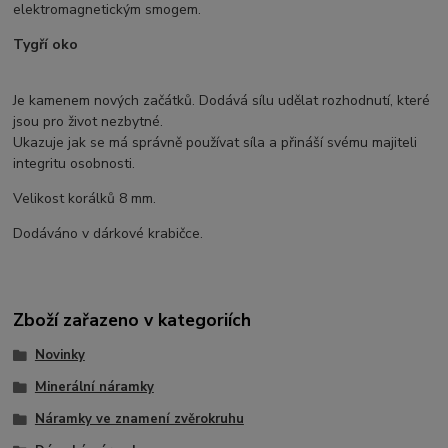
elektromagnetickým smogem.
Tygří oko
Je kamenem nových začátků. Dodává sílu udělat rozhodnutí, které
jsou pro život nezbytné.
Ukazuje jak se má správně používat síla a přináší svému majiteli
integritu osobnosti.
Velikost korálků 8 mm.
Dodáváno v dárkové krabičce.
Zboží zařazeno v kategoriích
Novinky
Minerální náramky
Náramky ve znamení zvěrokruhu