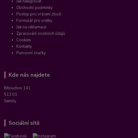
Jak nakupovat
Obchodní podmínky
Postup pro vrácení zboží
Formulář pro vratky
Jak na reklamace
Zpracování osobních údajů
Cookies
Kontakty
Puncovní značky
Kde nás najdete
Bítouchov 141
513 01
Semily
Sociální sítě