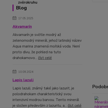
Blog
17.05.2025
Akvamarín
Akvamarín je světle modrý až
zelenomodrý minerál, jehož latinský název
Aqua marina znamená mořská voda. Není
proto divu, že pohled na tuto
drahokamovo...
číst celé
10.09.2024
Lapis lazuli
Podobn
Lapis lazuli, známý také jako lazurit, je
polodrahokam charakteristický svou
intenzivní modrou barvou. Tento minerál
je složen především z lazuritu, a...
číst celé