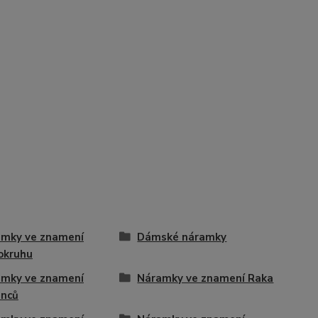
mky ve znamení
Dámské náramky
okruhu
mky ve znamení
Náramky ve znamení Raka
enců