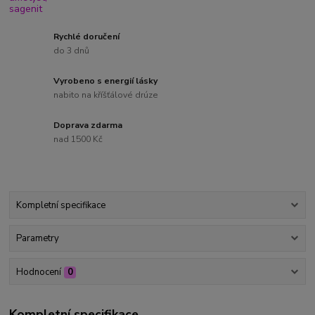
Rychlé doručení
do 3 dnů
Vyrobeno s energií lásky
nabito na kříšťálové drúze
Doprava zdarma
nad 1500 Kč
Kompletní specifikace
Parametry
Hodnocení
0
Kompletní specifikace