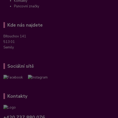
Kontakty
Puncovní značky
Kde nás najdete
Bítouchov 141
513 01
Semily
Sociální sítě
Kontakty
+420 737 880 076