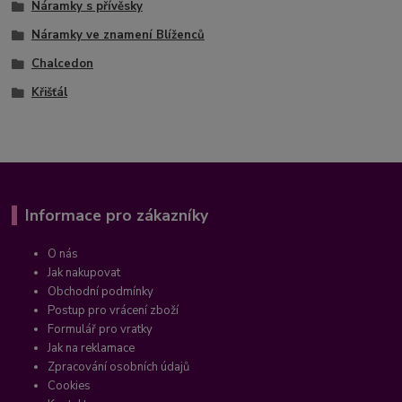
Náramky s přívěsky
Náramky ve znamení Blíženců
Chalcedon
Křišťál
Informace pro zákazníky
O nás
Jak nakupovat
Obchodní podmínky
Postup pro vrácení zboží
Formulář pro vratky
Jak na reklamace
Zpracování osobních údajů
Cookies