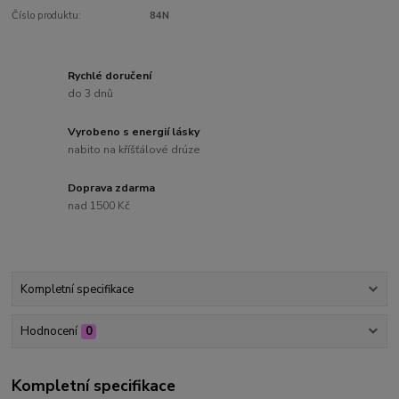
Číslo produktu:
84N
Rychlé doručení
do 3 dnů
Vyrobeno s energií lásky
nabito na kříšťálové drúze
Doprava zdarma
nad 1500 Kč
Kompletní specifikace
Hodnocení
0
Kompletní specifikace