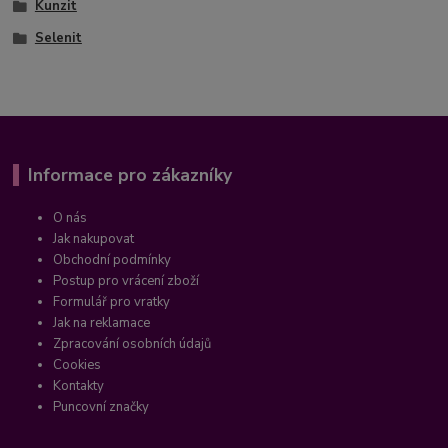
Kunzit
Selenit
Informace pro zákazníky
O nás
Jak nakupovat
Obchodní podmínky
Postup pro vrácení zboží
Formulář pro vratky
Jak na reklamace
Zpracování osobních údajů
Cookies
Kontakty
Puncovní značky