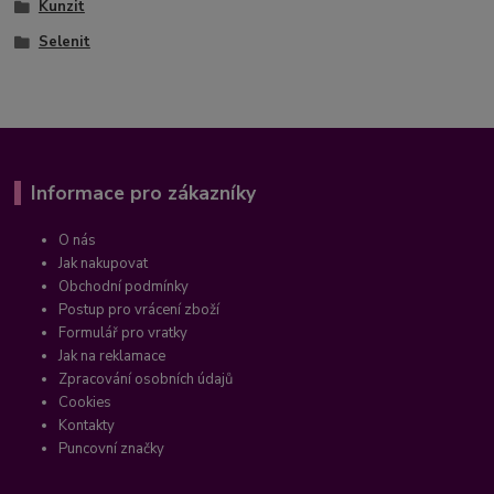
Kunzit
Selenit
Informace pro zákazníky
O nás
Jak nakupovat
Obchodní podmínky
Postup pro vrácení zboží
Formulář pro vratky
Jak na reklamace
Zpracování osobních údajů
Cookies
Kontakty
Puncovní značky