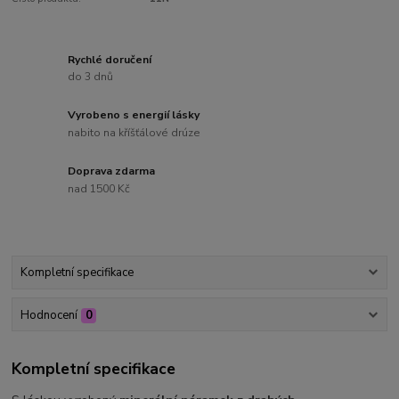
Rychlé doručení
do 3 dnů
Vyrobeno s energií lásky
nabito na kříšťálové drúze
Doprava zdarma
nad 1500 Kč
Kompletní specifikace
Hodnocení
0
Kompletní specifikace