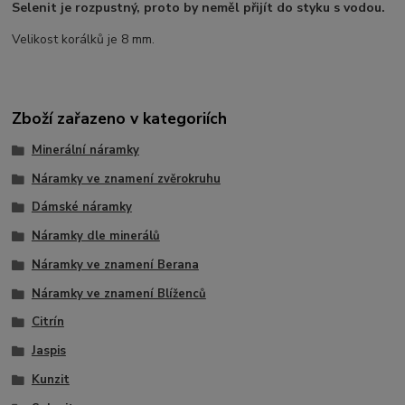
Selenit je rozpustný, proto by neměl přijít do styku s vodou.
Velikost korálků je 8 mm.
Zboží zařazeno v kategoriích
Minerální náramky
Náramky ve znamení zvěrokruhu
Dámské náramky
Náramky dle minerálů
Náramky ve znamení Berana
Náramky ve znamení Blíženců
Citrín
Jaspis
Kunzit