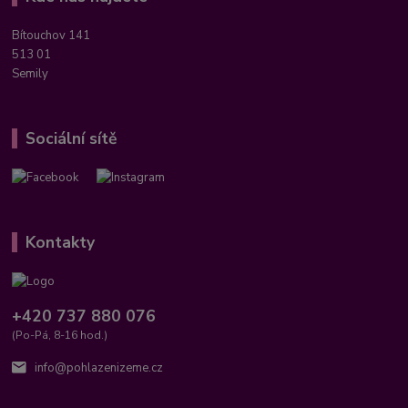
Bítouchov 141
513 01
Semily
Sociální sítě
Kontakty
+420 737 880 076
(Po-Pá, 8-16 hod.)
info@pohlazenizeme.cz