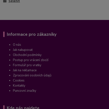
Selenit
Informace pro zákazníky
O nás
Jak nakupovat
Obchodní podmínky
Postup pro vrácení zboží
Formulář pro vratky
Jak na reklamace
Zpracování osobních údajů
Cookies
Kontakty
Puncovní značky
Kde nás najdete