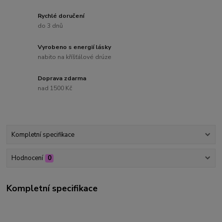
Rychlé doručení
do 3 dnů
Vyrobeno s energií lásky
nabito na kříšťálové drúze
Doprava zdarma
nad 1500 Kč
Kompletní specifikace
Hodnocení
0
Kompletní specifikace