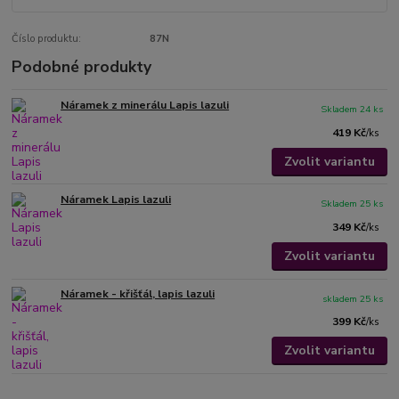
Číslo produktu:
87N
Podobné produkty
Náramek z minerálu Lapis lazuli
Skladem 24 ks
419 Kč
/
ks
Zvolit variantu
Náramek Lapis lazuli
Skladem 25 ks
349 Kč
/
ks
Zvolit variantu
Náramek - křišťál, lapis lazuli
skladem 25 ks
399 Kč
/
ks
Zvolit variantu