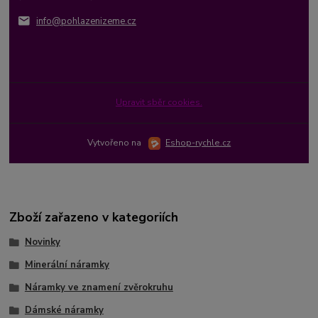
info@pohlazenizeme.cz
Upravit sběr cookies.
Vytvořeno na
Eshop-rychle.cz
Zboží zařazeno v kategoriích
Novinky
Minerální náramky
Náramky ve znamení zvěrokruhu
Dámské náramky