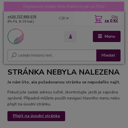
Doprava na výdejní místo Balíkovny jen za 70 Kč
0
ks
+420 737 880 076
CZK
za
0 Kč
(Po-Pá, 8-16 hod.)
Menu
Hledat
STRÁNKA NEBYLA NALEZENA
Je nám líto, ale požadovanou stránku se nepodařilo najít.
Pokud jste zadali adresu ručně, zkontrolujte, jestli je zapsána
správně. Případně můžete použít navigaci hlavního menu nebo
přejít na úvodní stránku.
Přejít na úvodní stránku