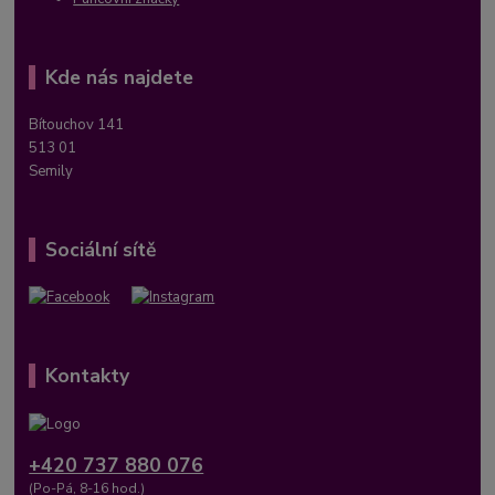
Kde nás najdete
Bítouchov 141
513 01
Semily
Sociální sítě
Kontakty
+420 737 880 076
(Po-Pá, 8-16 hod.)