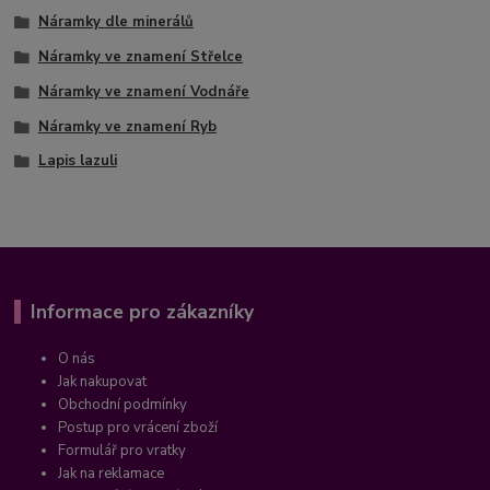
Náramky dle minerálů
Náramky ve znamení Střelce
Náramky ve znamení Vodnáře
Náramky ve znamení Ryb
Lapis lazuli
Informace pro zákazníky
O nás
Jak nakupovat
Obchodní podmínky
Postup pro vrácení zboží
Formulář pro vratky
Jak na reklamace