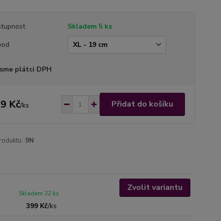
tupnost
Skladem 5 ks
vod
sme plátci DPH
9 Kč
Přidat do košíku
/
ks
roduktu:
9N
Zvolit variantu
Skladem 22 ks
399 Kč
/
ks