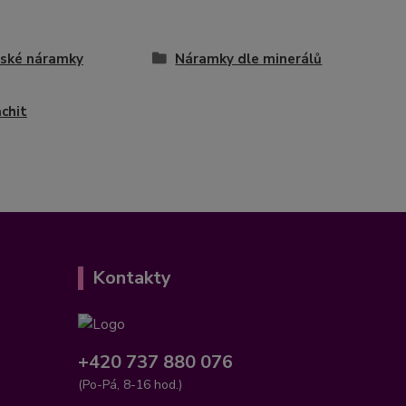
ské náramky
Náramky dle minerálů
chit
Kontakty
+420 737 880 076
(Po-Pá, 8-16 hod.)