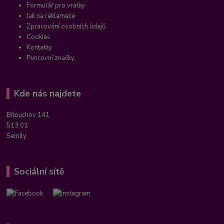
Formulář pro vratky
Jak na reklamace
Zpracování osobních údajů
Cookies
Kontakty
Puncovní značky
Kde nás najdete
Bítouchov 141
513 01
Semily
Sociální sítě