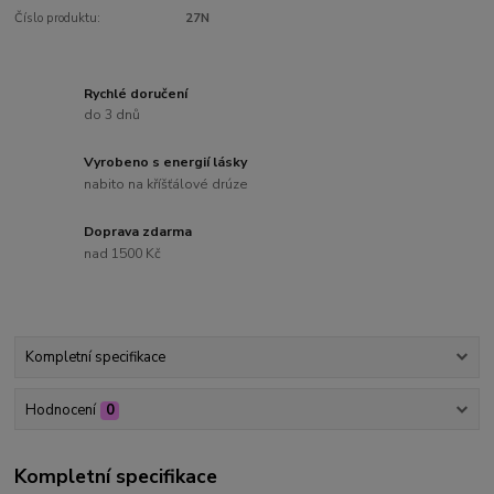
Číslo produktu:
27N
Rychlé doručení
do 3 dnů
Vyrobeno s energií lásky
nabito na kříšťálové drúze
Doprava zdarma
nad 1500 Kč
Kompletní specifikace
Hodnocení
0
Kompletní specifikace