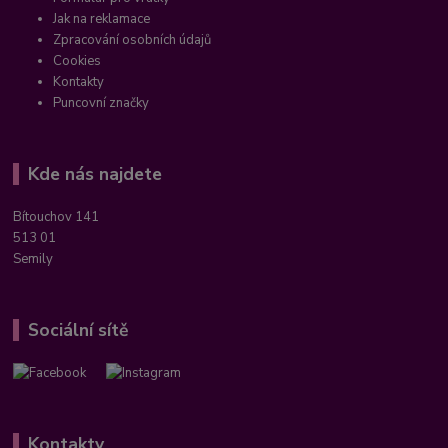
Jak na reklamace
Zpracování osobních údajů
Cookies
Kontakty
Puncovní značky
Kde nás najdete
Bítouchov 141
513 01
Semily
Sociální sítě
Kontakty