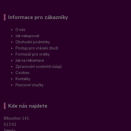
Informace pro zákazníky
O nás
Jak nakupovat
Obchodní podmínky
Postup pro vrácení zboží
Formulář pro vratky
Jak na reklamace
Zpracování osobních údajů
Cookies
Kontakty
Puncovní značky
Kde nás najdete
Bítouchov 141
513 01
Semily