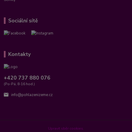
Sociální sítě
Kontakty
+420 737 880 076
(Po-Pá, 8-16 hod.)
info@pohlazenizeme.cz
Upravit sběr cookies.