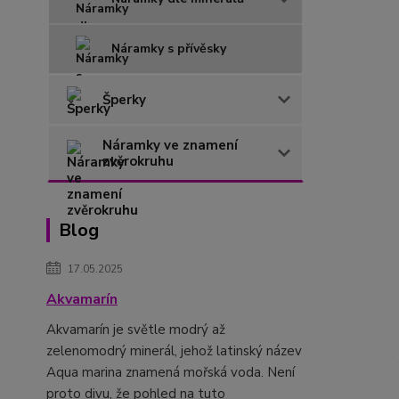
Náramky s přívěsky
Šperky
Náramky ve znamení
zvěrokruhu
Blog
17.05.2025
Akvamarín
Akvamarín je světle modrý až
zelenomodrý minerál, jehož latinský název
Aqua marina znamená mořská voda. Není
proto divu, že pohled na tuto