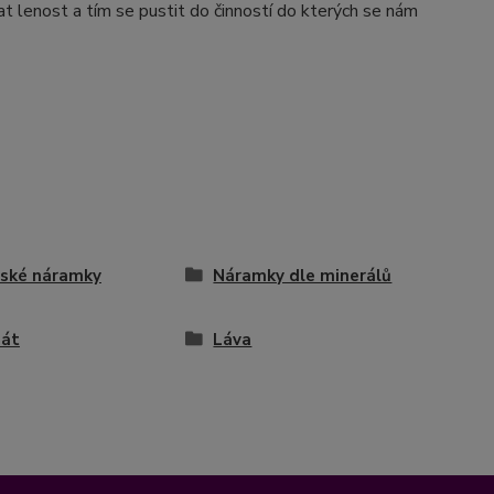
 lenost a tím se pustit do činností do kterých se nám
ské náramky
Náramky dle minerálů
nát
Láva