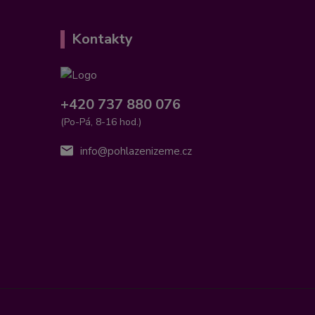
Kontakty
+420 737 880 076
(Po-Pá, 8-16 hod.)
info@pohlazenizeme.cz