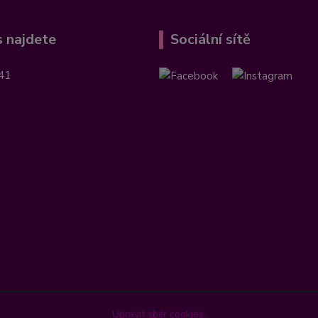
 najdete
Sociální sítě
41
Upravit sběr cookies.