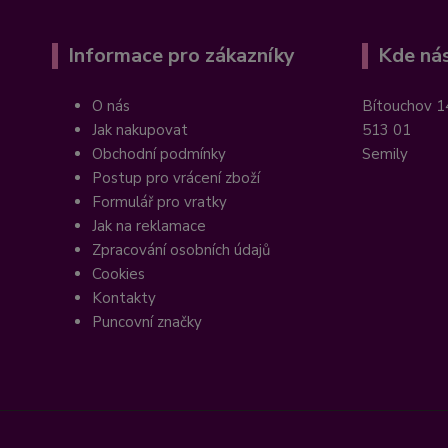
Informace pro zákazníky
Kde nás
O nás
Bítouchov 1
Jak nakupovat
513 01
Obchodní podmínky
Semily
Postup pro vrácení zboží
Formulář pro vratky
Jak na reklamace
Zpracování osobních údajů
Cookies
Kontakty
Puncovní značky