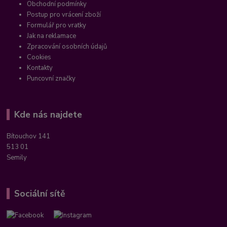
Obchodní podmínky
Postup pro vrácení zboží
Formulář pro vratky
Jak na reklamace
Zpracování osobních údajů
Cookies
Kontakty
Puncovní značky
Kde nás najdete
Bítouchov 141
513 01
Semily
Sociální sítě