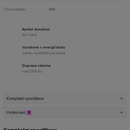
Číslo produktu:
30N
Rychlé doručení
do 3 dnů
Vyrobeno s energií lásky
nabito na kříšťálové drúze
Doprava zdarma
nad 1500 Kč
Kompletní specifikace
Hodnocení
0
Kompletní specifikace