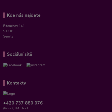
Kde nás najdete
Bítouchov 141
513 01
Semily
Sociální sítě
Kontakty
+420 737 880 076
(Po-Pá, 8-16 hod.)