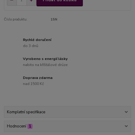
Číslo produktu:
15N
Rychlé doručení
do 3 dnů
Vyrobeno s energií lásky
nabito na kříšťálové drúze
Doprava zdarma
nad 1500 Kč
Kompletní specifikace
Hodnocení
1