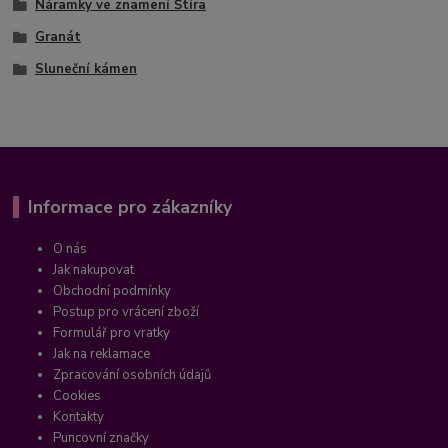
Náramky ve znamení Štíra
Granát
Sluneční kámen
Informace pro zákazníky
O nás
Jak nakupovat
Obchodní podmínky
Postup pro vrácení zboží
Formulář pro vratky
Jak na reklamace
Zpracování osobních údajů
Cookies
Kontakty
Puncovní značky