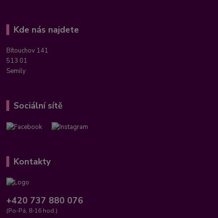
Kde nás najdete
Bítouchov 141
513 01
Semily
Sociální sítě
Kontakty
+420 737 880 076
(Po-Pá, 8-16 hod.)