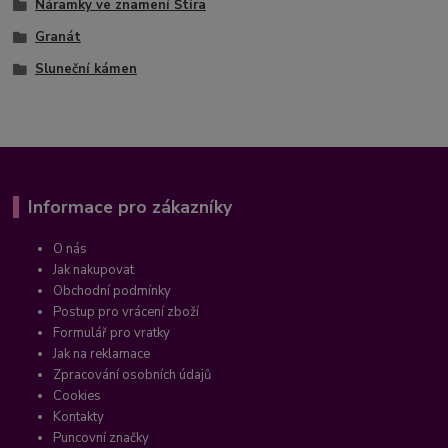
Náramky ve znamení Štíra
Granát
Sluneční kámen
Informace pro zákazníky
O nás
Jak nakupovat
Obchodní podmínky
Postup pro vrácení zboží
Formulář pro vratky
Jak na reklamace
Zpracování osobních údajů
Cookies
Kontakty
Puncovní značky