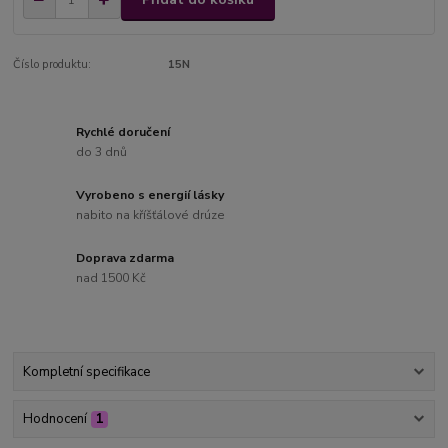
Číslo produktu:
15N
Rychlé doručení
do 3 dnů
Vyrobeno s energií lásky
nabito na kříšťálové drúze
Doprava zdarma
nad 1500 Kč
Kompletní specifikace
Hodnocení
1