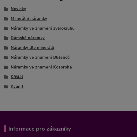
Novinky
Minerální náramky
Náramky ve znamení zvěrokruhu
Dámské náramky
Náramky dle minerálů
Náramky ve znamení Blíženců
Náramky ve znamení Kozoroha
Křišťál
Kyanit
Informace pro zákazníky