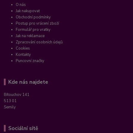
O nás
Jak nakupovat
Obchodní podmínky
Postup pro vrácení zboží
Formulář pro vratky
Jak na reklamace
Zpracování osobních údajů
Cookies
Kontakty
Puncovní značky
Kde nás najdete
Bítouchov 141
513 01
Semily
Sociální sítě