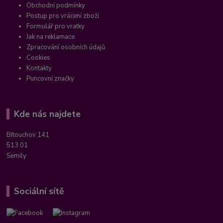
Obchodní podmínky
Postup pro vrácení zboží
Formulář pro vratky
Jak na reklamace
Zpracování osobních údajů
Cookies
Kontakty
Puncovní značky
Kde nás najdete
Bítouchov 141
513 01
Semily
Sociální sítě